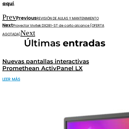
aquí
.
Prev
Previous
REVISIÓN DE AULAS Y MANTENIMIENTO
Next
Proyector Vivitek DX281-ST de corto alcance (OFERTA
Next
AGOTADA)
Últimas
entradas
Nuevas pantallas interactivas
Promethean ActivPanel LX
LEER MÁS