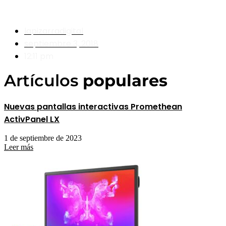
Promethean
lapizarradigital
septiembre 3, 2018
12:11 pm
Artículos
populares
Nuevas pantallas interactivas Promethean
ActivPanel LX
1 de septiembre de 2023
Leer más