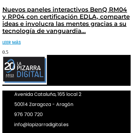
Nuevos paneles interactivos BenQ RM04
y RP04 con certificación EDLA, comparte
ideas e involucra las mentes gracias a su
tecnología de vanguardia…
LEER MÁS
Avenida Cataluña, 165 local 2
50014 Zaragoza - Aragón
976 700 720
info@lapizarradigital.es