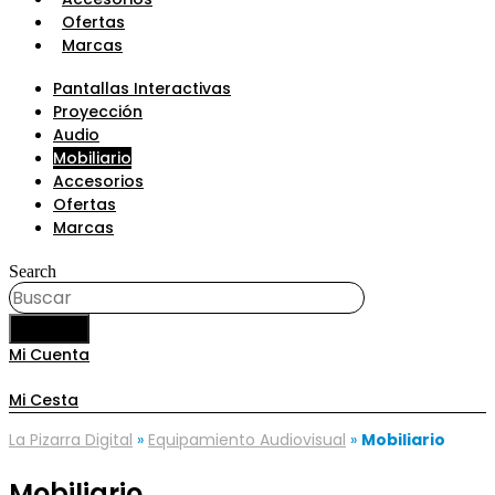
Ofertas
Marcas
Pantallas Interactivas
Proyección
Audio
Mobiliario
Accesorios
Ofertas
Marcas
Search
BUSCAR
Mi Cuenta
Mi Cesta
La Pizarra Digital
»
Equipamiento Audiovisual
»
Mobiliario
Mobiliario