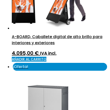
A-BOARD, Caballete digital de alto brillo para
interiores y exteriores
4.095,00
€
IVA incl.
AÑADIR AL CARRITO
¡Oferta!