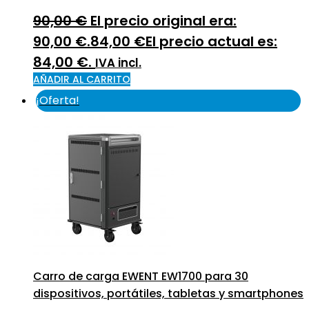
90,00
€
El precio original era:
90,00 €.
84,00
€
El precio actual es:
84,00 €.
IVA incl.
AÑADIR AL CARRITO
¡Oferta!
Carro de carga EWENT EW1700 para 30
dispositivos, portátiles, tabletas y smartphones