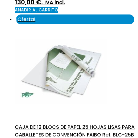
130,00 €.
IVA incl.
AÑADIR AL CARRITO
¡Oferta!
CAJA DE 12 BLOCS DE PAPEL 25 HOJAS LISAS PARA
CABALLETES DE CONVENCIÓN FAIBO Ref. BLC-25B