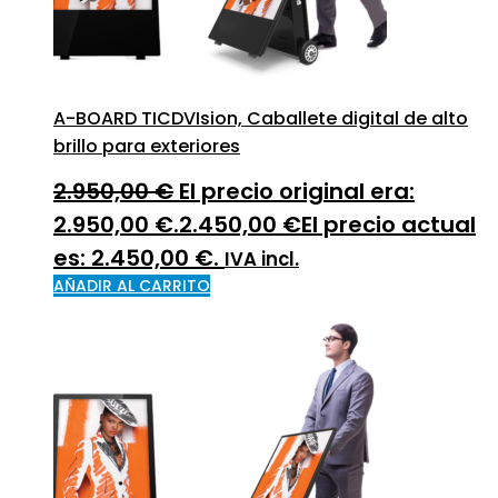
A-BOARD TICDVIsion, Caballete digital de alto
brillo para exteriores
2.950,00
€
El precio original era:
2.950,00 €.
2.450,00
€
El precio actual
es: 2.450,00 €.
IVA incl.
AÑADIR AL CARRITO