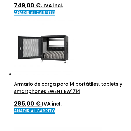
749,00 €.
IVA incl.
AÑADIR AL CARRITO
Armario de carga para 14 portátiles, tablets y
smartphones EWENT EW1714
285,00
€
IVA incl.
AÑADIR AL CARRITO