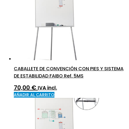
CABALLETE DE CONVENCIÓN CON PIES Y SISTEMA
DE ESTABILIDAD FAIBO Ref. 5MS
70,00
€
IVA incl.
AÑADIR AL CARRITO