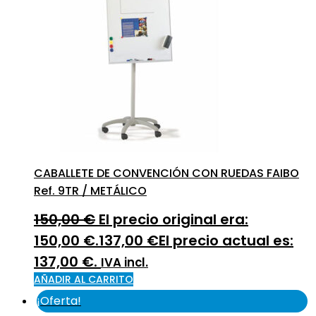
CABALLETE DE CONVENCIÓN CON RUEDAS FAIBO
Ref. 9TR / METÁLICO
150,00
€
El precio original era:
150,00 €.
137,00
€
El precio actual es:
137,00 €.
IVA incl.
AÑADIR AL CARRITO
¡Oferta!