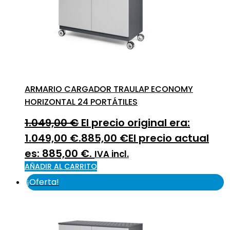
ARMARIO CARGADOR TRAULAP ECONOMY
HORIZONTAL 24 PORTÁTILES
1.049,00
€
El precio original era:
1.049,00 €.
885,00
€
El precio actual
es: 885,00 €.
IVA incl.
AÑADIR AL CARRITO
¡Oferta!