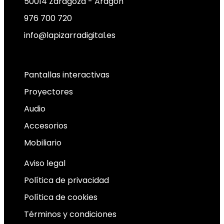
50014 Zaragoza - Aragón
976 700 720
info@lapizarradigital.es
Facebook
Linkedin
X-twitter
Pantallas interactivas
Proyectores
Audio
Accesorios
Mobiliario
Aviso legal
Política de privacidad
Política de cookies
Términos y condiciones