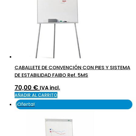
CABALLETE DE CONVENCIÓN CON PIES Y SISTEMA
DE ESTABILIDAD FAIBO Ref. 5MS
70,00
€
IVA incl.
AÑADIR AL CARRITO
¡Oferta!