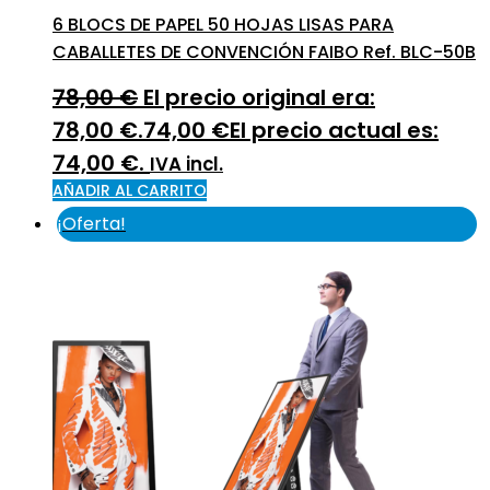
6 BLOCS DE PAPEL 50 HOJAS LISAS PARA
CABALLETES DE CONVENCIÓN FAIBO Ref. BLC-50B
78,00
€
El precio original era:
78,00 €.
74,00
€
El precio actual es:
74,00 €.
IVA incl.
AÑADIR AL CARRITO
¡Oferta!