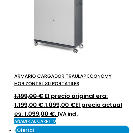
ARMARIO CARGADOR TRAULAP ECONOMY
HORIZONTAL 30 PORTÁTILES
1.199,00
€
El precio original era:
1.199,00 €.
1.099,00
€
El precio actual
es: 1.099,00 €.
IVA incl.
AÑADIR AL CARRITO
¡Oferta!