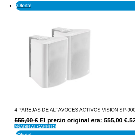
¡Oferta!
4 PAREJAS DE ALTAVOCES ACTIVOS VISION SP-900P
555,00
€
El precio original era: 555,00 €.
5
AÑADIR AL CARRITO