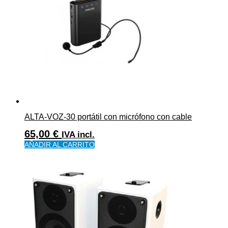
ALTA-VOZ-30 portátil con micrófono con cable
65,00
€
IVA incl.
AÑADIR AL CARRITO