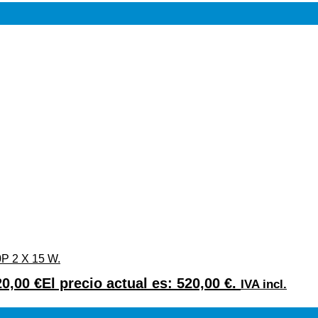
 2 X 15 W.
20,00
€
El precio actual es: 520,00 €.
IVA incl.