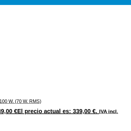
 100 W. (70 W. RMS)
39,00
€
El precio actual es: 339,00 €.
IVA incl.