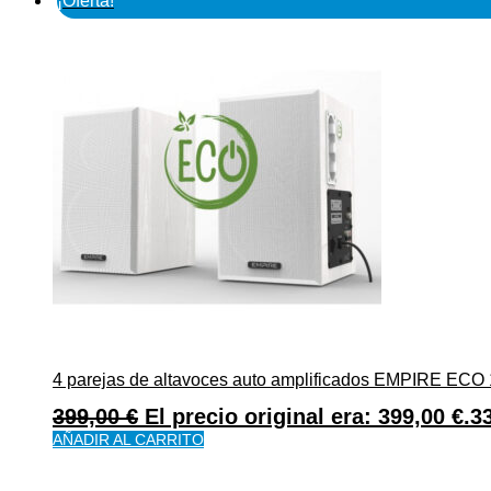
¡Oferta!
4 parejas de altavoces auto amplificados EMPIRE ECO
399,00
€
El precio original era: 399,00 €.
3
AÑADIR AL CARRITO