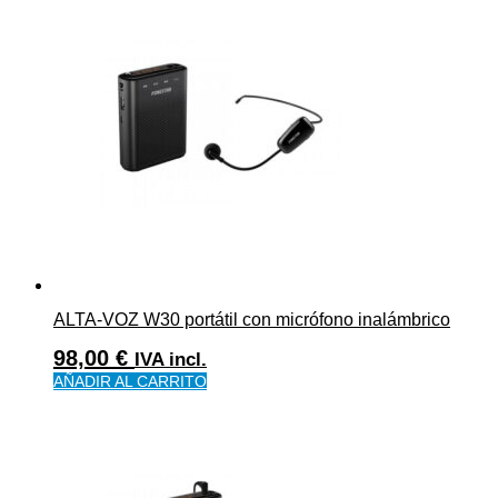
ALTA-VOZ W30 portátil con micrófono inalámbrico
98,00
€
IVA incl.
AÑADIR AL CARRITO