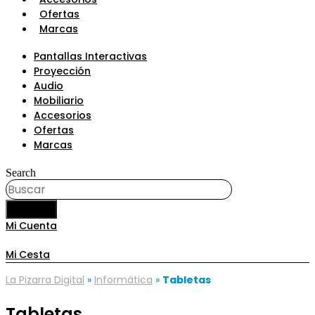
Ofertas
Marcas
Pantallas Interactivas
Proyección
Audio
Mobiliario
Accesorios
Ofertas
Marcas
Search
BUSCAR
Mi Cuenta
Mi Cesta
La Pizarra Digital
»
Informática
»
Tabletas
Tabletas