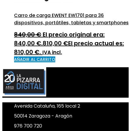
Carro de carga EWENT EW1701 para 36
dispositivos, portátiles, tabletas y smartphones
840,00
€
El precio original era:
840,00 €.
810,00
€
El precio actual es:
810,00 €.
IVA incl.
AÑADIR AL CARRITO
Avenida Cataluña, 165 local 2
50014 Zaragoza - Aragón
976 700 720