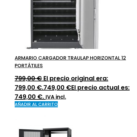
ARMARIO CARGADOR TRAULAP HORIZONTAL 12
PORTÁTILES
799,00
€
El precio original era:
799,00 €.
749,00
€
El precio actual es:
749,00 €.
IVA incl.
AÑADIR AL CARRITO