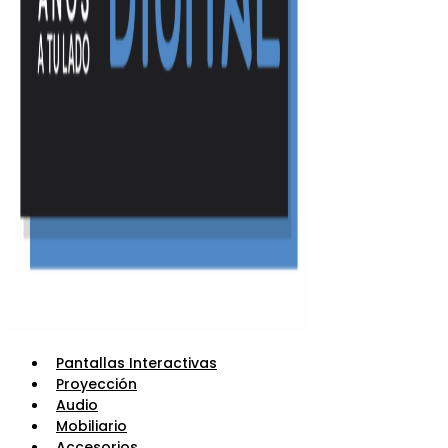
Pantallas Interactivas
Proyección
Audio
Mobiliario
Accesorios