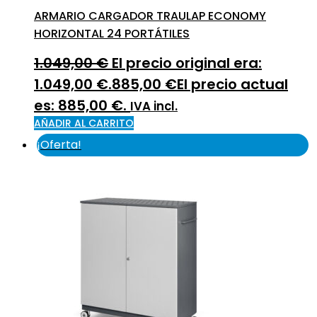
ARMARIO CARGADOR TRAULAP ECONOMY
HORIZONTAL 24 PORTÁTILES
1.049,00
€
El precio original era:
1.049,00 €.
885,00
€
El precio actual
es: 885,00 €.
IVA incl.
AÑADIR AL CARRITO
¡Oferta!