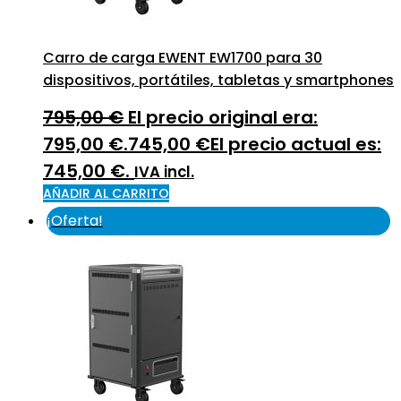
Carro de carga EWENT EW1700 para 30
dispositivos, portátiles, tabletas y smartphones
795,00
€
El precio original era:
795,00 €.
745,00
€
El precio actual es:
745,00 €.
IVA incl.
AÑADIR AL CARRITO
¡Oferta!