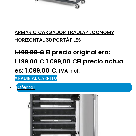
ARMARIO CARGADOR TRAULAP ECONOMY
HORIZONTAL 30 PORTÁTILES
1.199,00
€
El precio original era:
1.199,00 €.
1.099,00
€
El precio actual
es: 1.099,00 €.
IVA incl.
AÑADIR AL CARRITO
¡Oferta!