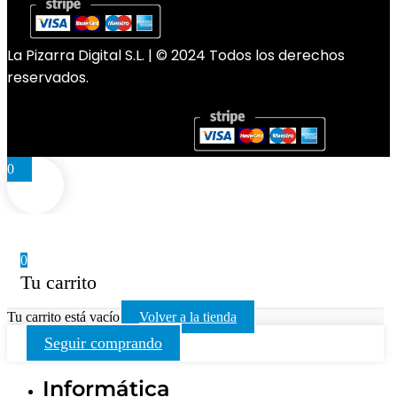
La Pizarra Digital S.L. | © 2024 Todos los derechos
reservados.
0
0
Tu carrito
Tu carrito está vacío
Volver a la tienda
Seguir comprando
Informática