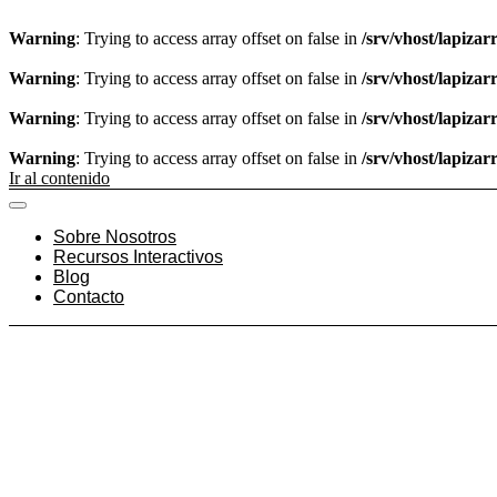
Warning
: Trying to access array offset on false in
/srv/vhost/lapiza
Warning
: Trying to access array offset on false in
/srv/vhost/lapiza
Warning
: Trying to access array offset on false in
/srv/vhost/lapiza
Warning
: Trying to access array offset on false in
/srv/vhost/lapiza
Ir al contenido
Sobre Nosotros
Recursos Interactivos
Blog
Contacto