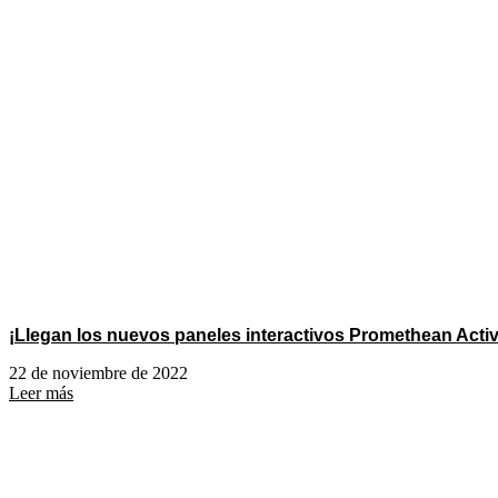
¡Llegan los nuevos paneles interactivos Promethean Acti
22 de noviembre de 2022
Leer más