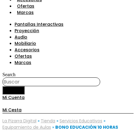
Ofertas
Marcas
Pantallas Interactivas
Proyección
Audio
Mobiliario
Accesorios
Ofertas
Marcas
Search
BUSCAR
Mi Cuenta
Mi Cesta
La Pizarra Digital
»
Tienda
»
Servicios Educativos
»
Equipamiento de Aulas
»
BONO EDUCACIÓN 10 HORAS