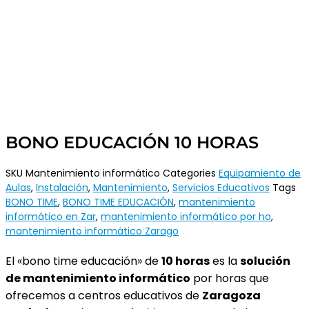
BONO EDUCACIÓN 10 HORAS
SKU
Mantenimiento informático
Categories
Equipamiento de
Aulas
,
Instalación
,
Mantenimiento
,
Servicios Educativos
Tags
BONO TIME
,
BONO TIME EDUCACIÓN
,
mantenimiento
informático en Zar
,
mantenimiento informático por ho
,
mantenimiento informático Zarago
El «bono time educación» de
10 horas
es la
solución
de mantenimiento informático
por horas que
ofrecemos a centros educativos de
Zaragoza