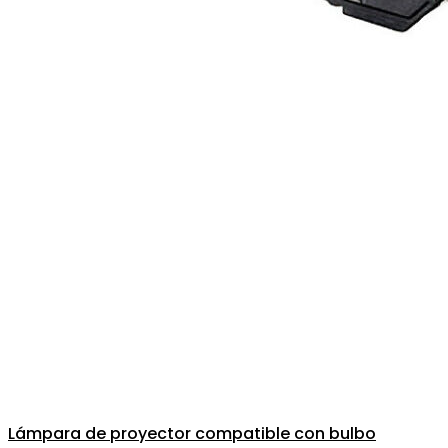
Lámpara de proyector compatible con bulbo