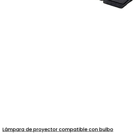
Lámpara de proyector compatible con bulbo