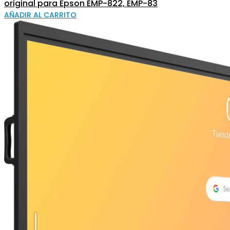
original para Epson EMP-822, EMP-83
AÑADIR AL CARRITO