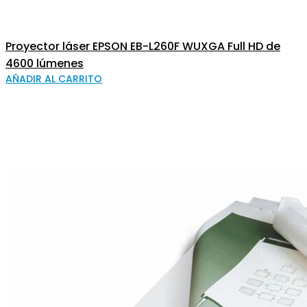
Proyector láser EPSON EB-L260F WUXGA Full HD de
4600 lúmenes
AÑADIR AL CARRITO