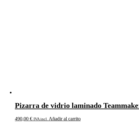
Pizarra de vidrio laminado Teammake
490,00
€
Añadir al carrito
IVA incl.