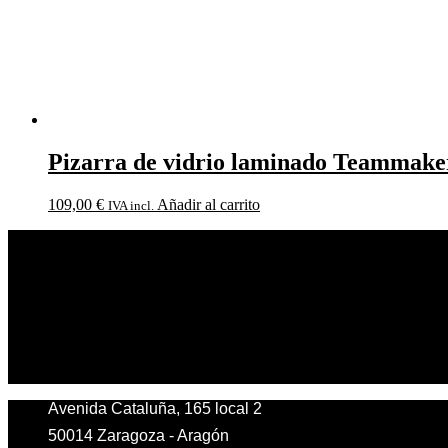
Pizarra de vidrio laminado Teammake
109,00
€
Añadir al carrito
IVA incl.
Avenida Cataluña, 165 local 2
50014 Zaragoza - Aragón