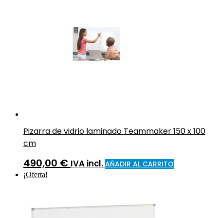
Pizarra de vidrio laminado Teammaker 150 x 100
cm
490,00
€
IVA incl.
AÑADIR AL CARRITO
¡Oferta!