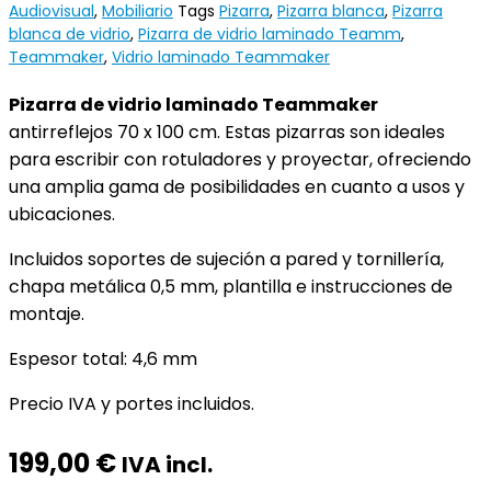
Audiovisual
,
Mobiliario
Tags
Pizarra
,
Pizarra blanca
,
Pizarra
blanca de vidrio
,
Pizarra de vidrio laminado Teamm
,
Teammaker
,
Vidrio laminado Teammaker
Pizarra de vidrio laminado Teammaker
antirreflejos 70 x 100 cm. Estas pizarras son ideales
para escribir con rotuladores y proyectar, ofreciendo
una amplia gama de posibilidades en cuanto a usos y
ubicaciones.
Incluidos soportes de sujeción a pared y tornillería,
chapa metálica 0,5 mm, plantilla e instrucciones de
montaje.
Espesor total: 4,6 mm
Precio IVA y portes incluidos.
199,00
€
IVA incl.