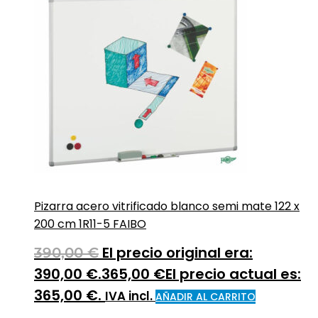
Pizarra acero vitrificado blanco semi mate 122 x
200 cm 1R11-5 FAIBO
El precio original era:
390,00
€
390,00 €.
365,00
€
El precio actual es:
365,00 €.
IVA incl.
AÑADIR AL CARRITO