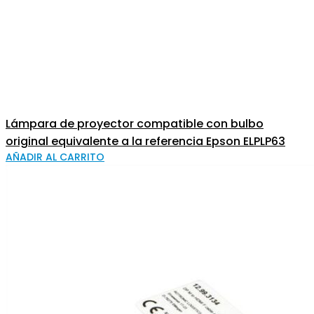
Lámpara de proyector compatible con bulbo
original equivalente a la referencia Epson ELPLP63
AÑADIR AL CARRITO