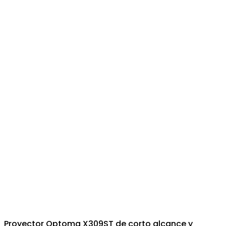
Proyector Optoma X309ST de corto alcance y