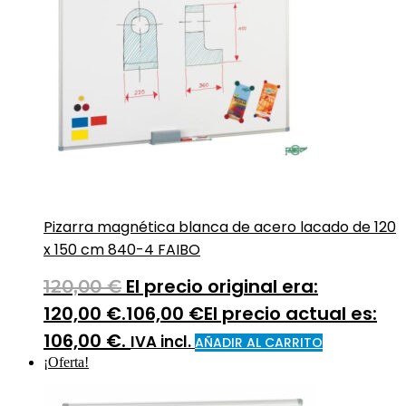
Pizarra magnética blanca de acero lacado de 120
x 150 cm 840-4 FAIBO
El precio original era:
120,00
€
120,00 €.
106,00
€
El precio actual es:
106,00 €.
IVA incl.
AÑADIR AL CARRITO
¡Oferta!