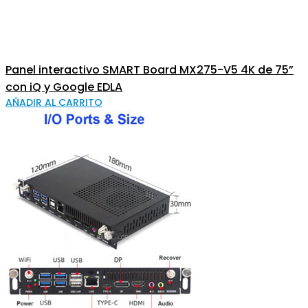
Panel interactivo SMART Board MX275-V5 4K de 75”
con iQ y Google EDLA
AÑADIR AL CARRITO