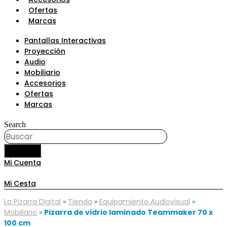
Ofertas
Marcas
Pantallas Interactivas
Proyección
Audio
Mobiliario
Accesorios
Ofertas
Marcas
Search
BUSCAR
Mi Cuenta
Mi Cesta
La Pizarra Digital
»
Tienda
»
Equipamiento Audiovisual
»
Mobiliario
»
Pizarra de vidrio laminado Teammaker 70 x
100 cm