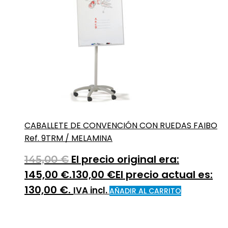
CABALLETE DE CONVENCIÓN CON RUEDAS FAIBO
Ref. 9TRM / MELAMINA
El precio original era:
145,00
€
145,00 €.
130,00
€
El precio actual es:
130,00 €.
IVA incl.
AÑADIR AL CARRITO