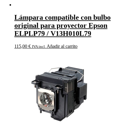
Lámpara compatible con bulbo
original para proyector Epson
ELPLP79 / V13H010L79
115,00
€
Añadir al carrito
IVA incl.