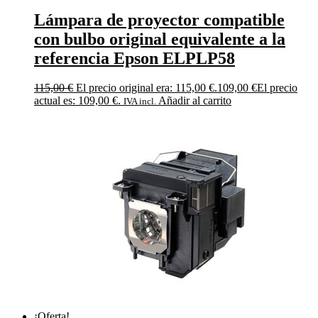
Lámpara de proyector compatible
con bulbo original equivalente a la
referencia Epson ELPLP58
115,00
€
El precio original era: 115,00 €.
109,00
€
El precio
actual es: 109,00 €.
Añadir al carrito
IVA incl.
¡Oferta!