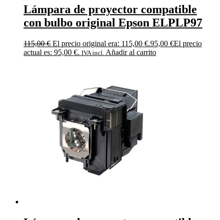
Lámpara de proyector compatible
con bulbo original Epson ELPLP97
115,00
€
El precio original era: 115,00 €.
95,00
€
El precio
actual es: 95,00 €.
Añadir al carrito
IVA incl.