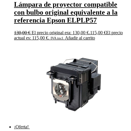
Lámpara de proyector compatible
con bulbo original equivalente a la
referencia Epson ELPLP57
130,00
€
El precio original era: 130,00 €.
115,00
€
El precio
actual es: 115,00 €.
Añadir al carrito
IVA incl.
¡Oferta!