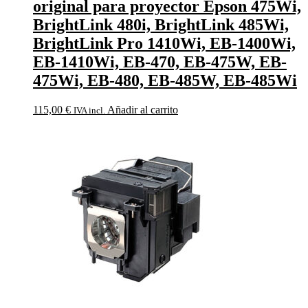
original para proyector Epson 475Wi,
BrightLink 480i, BrightLink 485Wi,
BrightLink Pro 1410Wi, EB-1400Wi,
EB-1410Wi, EB-470, EB-475W, EB-
475Wi, EB-480, EB-485W, EB-485Wi
115,00
€
Añadir al carrito
IVA incl.