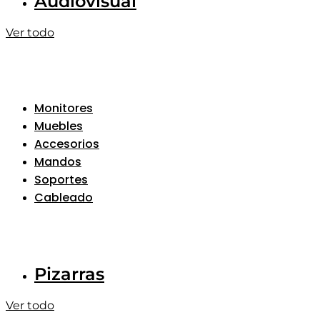
Audiovisual
Ver todo
Monitores
Muebles
Accesorios
Mandos
Soportes
Cableado
Pizarras
Ver todo