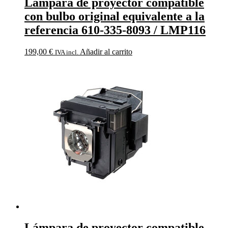
Lámpara de proyector compatible
con bulbo original equivalente a la
referencia 610-335-8093 / LMP116
199,00
€
Añadir al carrito
IVA incl.
Lámpara de proyector compatible