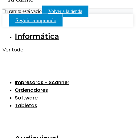
Tu carrito está vacío
Volver a la tienda
Seguir comprando
Informática
Ver todo
Impresoras - Scanner
Ordenadores
Software
Tabletas