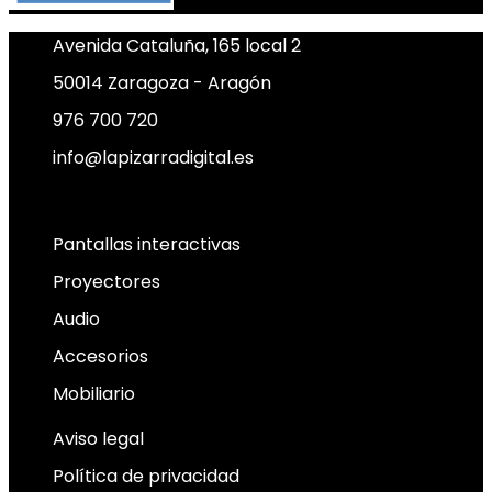
Avenida Cataluña, 165 local 2
50014 Zaragoza - Aragón
976 700 720
info@lapizarradigital.es
Facebook
Linkedin
X-twitter
Pantallas interactivas
Proyectores
Audio
Accesorios
Mobiliario
Aviso legal
Política de privacidad