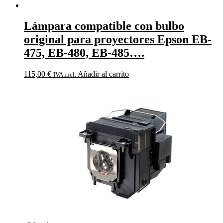
Lámpara compatible con bulbo
original para proyectores Epson EB-
475, EB-480, EB-485….
115,00
€
Añadir al carrito
IVA incl.