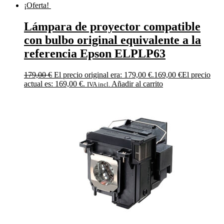
¡Oferta!
Lámpara de proyector compatible
con bulbo original equivalente a la
referencia Epson ELPLP63
179,00
€
El precio original era: 179,00 €.
169,00
€
El precio
actual es: 169,00 €.
Añadir al carrito
IVA incl.