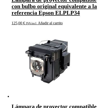
con bulbo original equivalente a la
referencia Epson ELPLP34
125,00
€
Añadir al carrito
IVA incl.
Lámpara de proyector compatible