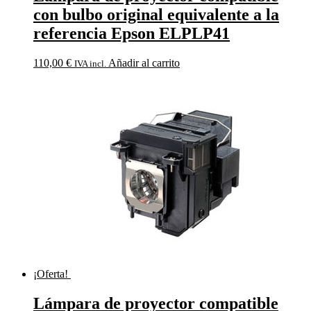
con bulbo original equivalente a la
referencia Epson ELPLP41
110,00
€
Añadir al carrito
IVA incl.
¡Oferta!
Lámpara de proyector compatible