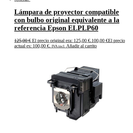
Lámpara de proyector compatible
con bulbo original equivalente a la
referencia Epson ELPLP60
125,00
€
El precio original era: 125,00 €.
100,00
€
El precio
actual es: 100,00 €.
Añadir al carrito
IVA incl.