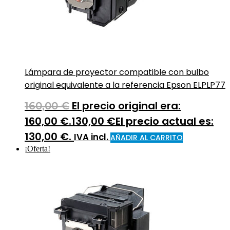
Lámpara de proyector compatible con bulbo
original equivalente a la referencia Epson ELPLP77
El precio original era:
160,00
€
160,00 €.
130,00
€
El precio actual es:
130,00 €.
IVA incl.
AÑADIR AL CARRITO
¡Oferta!