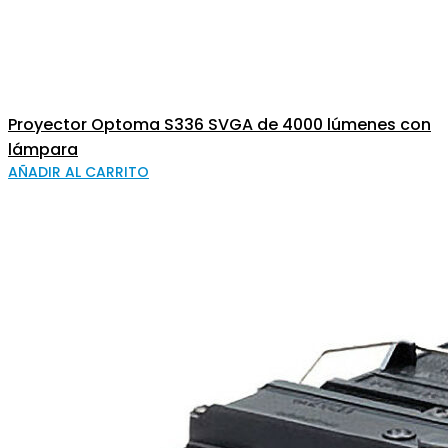
Proyector Optoma S336 SVGA de 4000 lúmenes con
lámpara
AÑADIR AL CARRITO