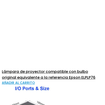
Lámpara de proyector compatible con bulbo
original equivalente a la referencia Epson ELPLP76
AÑADIR AL CARRITO