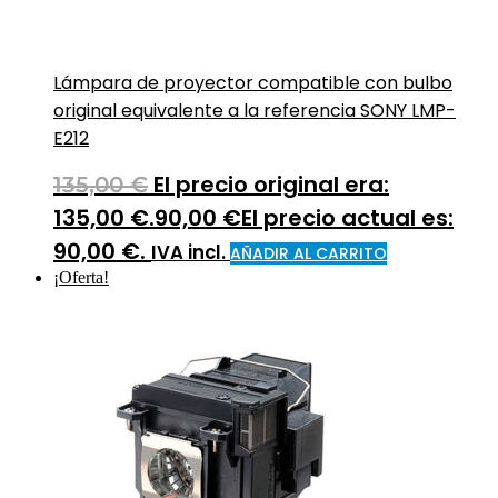
Lámpara de proyector compatible con bulbo
original equivalente a la referencia SONY LMP-
E212
El precio original era:
135,00
€
135,00 €.
90,00
€
El precio actual es:
90,00 €.
IVA incl.
AÑADIR AL CARRITO
¡Oferta!