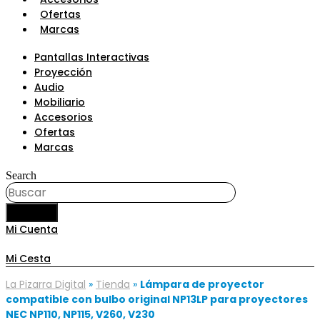
Ofertas
Marcas
Pantallas Interactivas
Proyección
Audio
Mobiliario
Accesorios
Ofertas
Marcas
Search
BUSCAR
Mi Cuenta
Mi Cesta
La Pizarra Digital
»
Tienda
»
Lámpara de proyector
compatible con bulbo original NP13LP para proyectores
NEC NP110, NP115, V260, V230