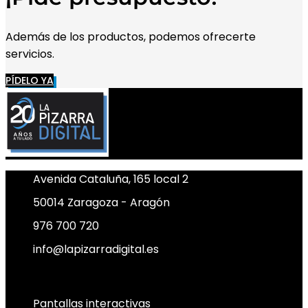
Además de los productos, podemos ofrecerte
servicios.
PÍDELO YA
Avenida Cataluña, 165 local 2
50014 Zaragoza - Aragón
976 700 720
info@lapizarradigital.es
Facebook
Linkedin
X-twitter
Pantallas interactivas