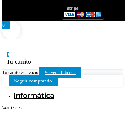
0
0
Tu carrito
Tu carrito está vacío
Volver a la tienda
Seguir comprando
Informática
Ver todo