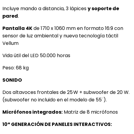
Incluye mando a distancia, 3 lápices
y soporte de
pared
.
Pantalla 4K
de 1710 x 1060 mm en formato 16:9 con
sensor de luz ambiental y nueva tecnología táctil
Vellum
Vida útil del LED 50.000 horas
Peso: 68 kg
SONIDO
Dos altavoces frontales de 25 W + subwoofer de 20 W.
(subwoofer no incluido en el modelo de 55¨).
Micrófonos integrados:
Matriz de 8 micrófonos
10ª GENERACIÓN DE PANELES INTERACTIVOS: