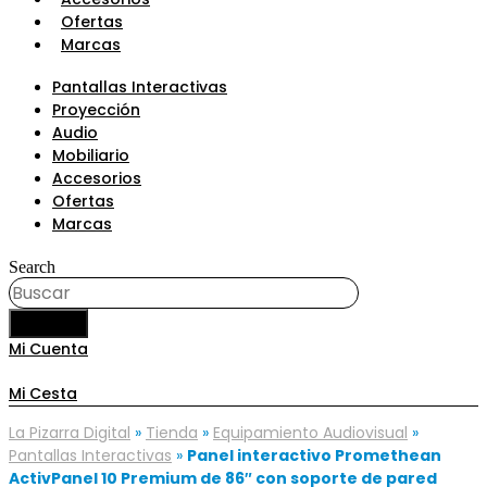
Ofertas
Marcas
Pantallas Interactivas
Proyección
Audio
Mobiliario
Accesorios
Ofertas
Marcas
Search
BUSCAR
Mi Cuenta
Mi Cesta
La Pizarra Digital
»
Tienda
»
Equipamiento Audiovisual
»
Pantallas Interactivas
»
Panel interactivo Promethean
ActivPanel 10 Premium de 86″ con soporte de pared