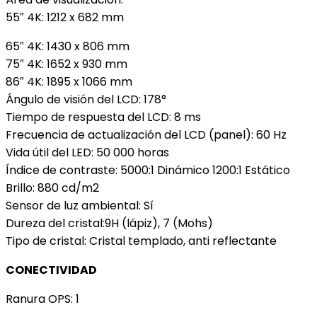
55″ 4K: 1212 x 682 mm
65″ 4K: 1430 x 806 mm
75″ 4K: 1652 x 930 mm
86″ 4K: 1895 x 1066 mm
Ángulo de visión del LCD: 178°
Tiempo de respuesta del LCD: 8 ms
Frecuencia de actualización del LCD (panel): 60 Hz
Vida útil del LED: 50 000 horas
Índice de contraste: 5000:1 Dinámico 1200:1 Estático
Brillo: 880 cd/m2
Sensor de luz ambiental: Sí
Dureza del cristal:9H (lápiz), 7 (Mohs)
Tipo de cristal: Cristal templado, anti reflectante
CONECTIVIDAD
Ranura OPS: 1