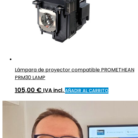
Lámpara de proyector compatible PROMETHEAN
PRM30 LAMP
105,00
€
IVA incl.
AÑADIR AL CARRITO