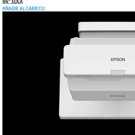
86” EDLA
AÑADIR AL CARRITO