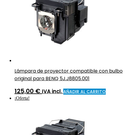
Lámpara de proyector compatible con bulbo
original para BENQ 5J.J8805.001
125,00
€
IVA incl.
AÑADIR AL CARRITO
¡Oferta!