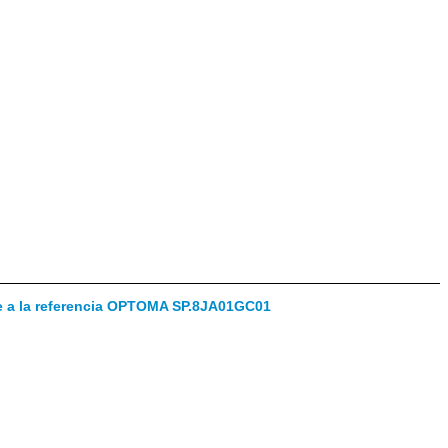
te a la referencia OPTOMA SP.8JA01GC01