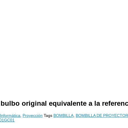
bulbo original equivalente a la refe
Informática
,
Proyección
Tags
BOMBILLA
,
BOMBILLA DE PROYECTO
A01GC01