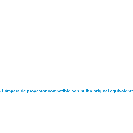
»
Lámpara de proyector compatible con bulbo original equivalen