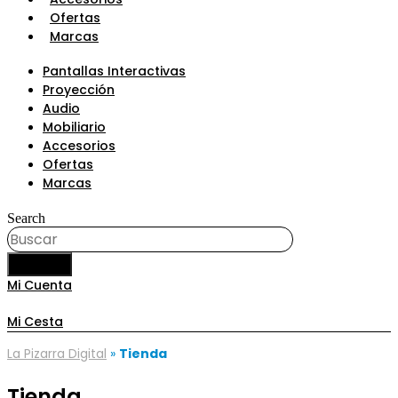
Ofertas
Marcas
Pantallas Interactivas
Proyección
Audio
Mobiliario
Accesorios
Ofertas
Marcas
Search
BUSCAR
Mi Cuenta
Mi Cesta
La Pizarra Digital
»
Tienda
Tienda