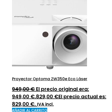
Proyector Optoma ZW350e Eco Láser
949,00
€
El precio original era:
949,00 €.
829,00
€
El precio actual es:
829,00 €.
IVA incl.
AÑADIR AL CARRITO