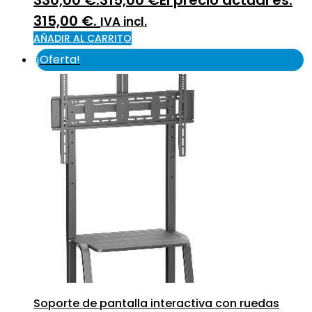
315,00 €.
IVA incl.
AÑADIR AL CARRITO
¡Oferta!
Soporte de pantalla interactiva con ruedas