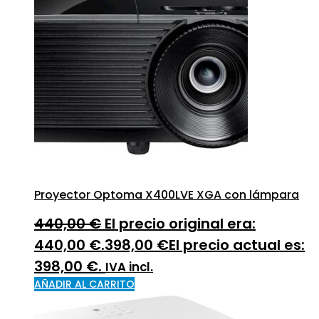
Proyector Optoma X400LVE XGA con lámpara
440,00
€
El precio original era:
440,00 €.
398,00
€
El precio actual es:
398,00 €.
IVA incl.
AÑADIR AL CARRITO