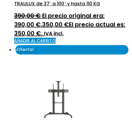
TRAULUX de 37¨ a 100¨ y hasta 110 KG
390,00
€
El precio original era:
390,00 €.
350,00
€
El precio actual es:
350,00 €.
IVA incl.
AÑADIR AL CARRITO
¡Oferta!