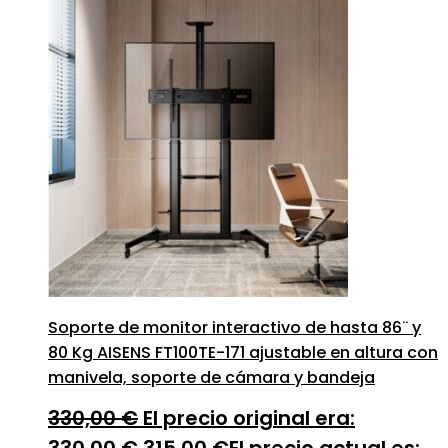
Soporte de monitor interactivo de hasta 86¨ y
80 Kg AISENS FT100TE-171 ajustable en altura con
manivela, soporte de cámara y bandeja
330,00
€
El precio original era:
330,00 €.
315,00
€
El precio actual es: