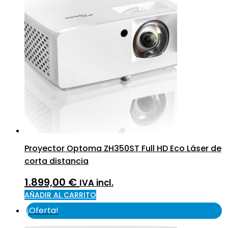
Proyector Optoma ZH350ST Full HD Eco Láser de
corta distancia
1.899,00
€
IVA incl.
AÑADIR AL CARRITO
¡Oferta!