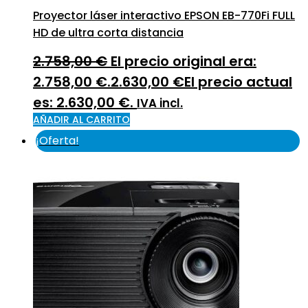
Proyector láser interactivo EPSON EB-770Fi FULL
HD de ultra corta distancia
2.758,00
€
El precio original era:
2.758,00 €.
2.630,00
€
El precio actual
es: 2.630,00 €.
IVA incl.
AÑADIR AL CARRITO
¡Oferta!