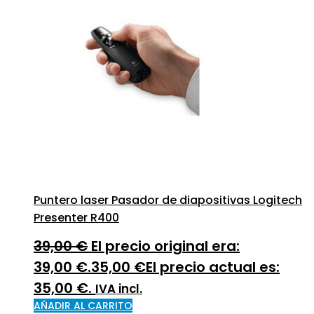
Puntero laser Pasador de diapositivas Logitech
Presenter R400
39,00
€
El precio original era:
39,00 €.
35,00
€
El precio actual es:
35,00 €.
IVA incl.
AÑADIR AL CARRITO