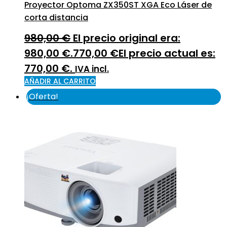
Proyector Optoma ZX350ST XGA Eco Láser de
corta distancia
980,00
€
El precio original era:
980,00 €.
770,00
€
El precio actual es:
770,00 €.
IVA incl.
AÑADIR AL CARRITO
¡Oferta!