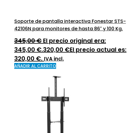
Soporte de pantalla interactiva Fonestar STS-
42106N para monitores de hasta 86″ y 100 Kg.
345,00
€
El precio original era:
345,00 €.
320,00
€
El precio actual es:
320,00 €.
IVA incl.
AÑADIR AL CARRITO