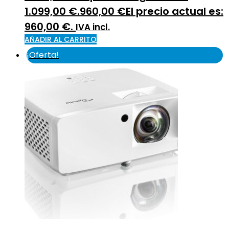
1.099,00 €.
960,00
€
El precio actual es:
960,00 €.
IVA incl.
AÑADIR AL CARRITO
¡Oferta!