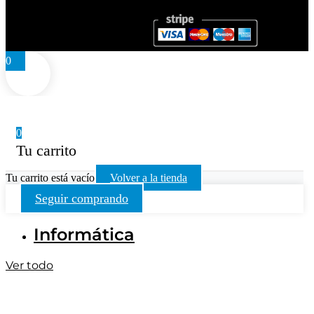
0
0
Tu carrito
Tu carrito está vacío
Volver a la tienda
Seguir comprando
Informática
Ver todo