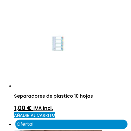
Separadores de plastico 10 hojas
1,00
€
IVA incl.
AÑADIR AL CARRITO
¡Oferta!