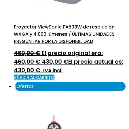
Proyector ViewSonic PA503W de resolución
WXGA y 4.000 lúmenes / ÚLTIMAS UNIDADES –
PREGUNTAR POR LA DISPONIBILIDAD
460,00
€
El precio original era:
460,00 €.
430,00
€
El precio actual es:
430,00 €.
IVA incl.
AÑADIR AL CARRITO
¡Oferta!