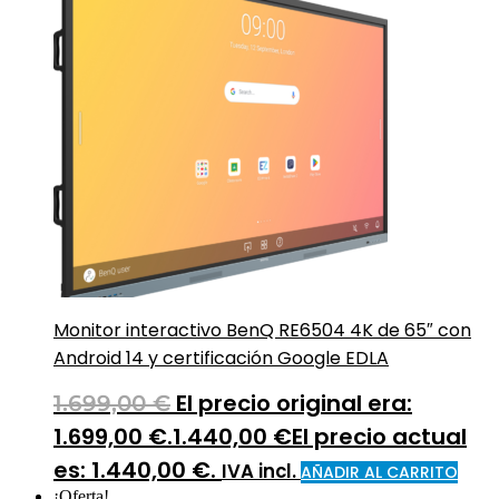
Monitor interactivo BenQ RE6504 4K de 65″ con
Android 14 y certificación Google EDLA
El precio original era:
1.699,00
€
1.699,00 €.
1.440,00
€
El precio actual
es: 1.440,00 €.
IVA incl.
AÑADIR AL CARRITO
¡Oferta!