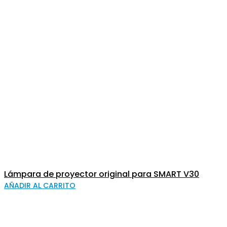
Lámpara de proyector original para SMART V30
AÑADIR AL CARRITO