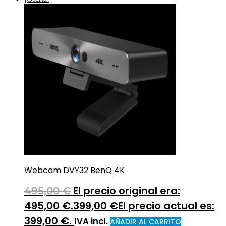
Webcam DVY32 BenQ 4K
El precio original era:
495,00
€
495,00 €.
399,00
€
El precio actual es:
399,00 €.
IVA incl.
AÑADIR AL CARRITO