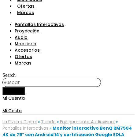
Ofertas
Marcas
Pantallas Interactivas
Proyección
Audio
Mobiliario
Accesorios
Ofertas
Marcas
Search
BUSCAR
Mi Cuenta
Mi Cesta
La Pizarra Digital
»
Tienda
»
Equipamiento Audiovisual
»
Pantallas Interactivas
»
Monitor interactivo BenQ RM7504
4K de 75″ con Android 14 y certificación Google EDLA