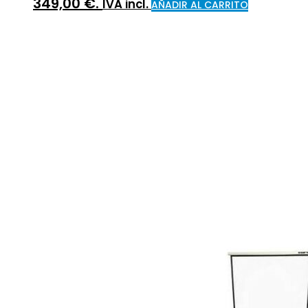
349,00 €.
IVA incl.
AÑADIR AL CARRITO