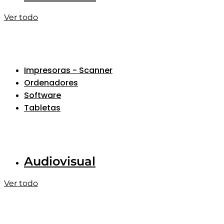
Ver todo
Impresoras - Scanner
Ordenadores
Software
Tabletas
Audiovisual
Ver todo