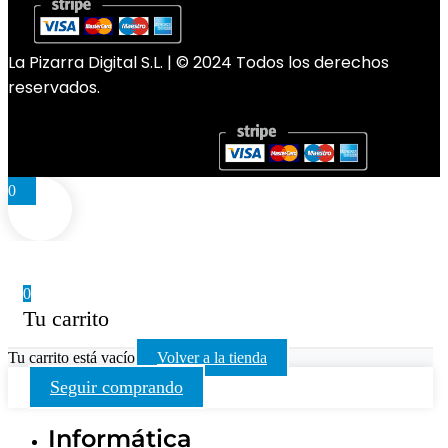
La Pizarra Digital S.L. | © 2024 Todos los derechos
reservados.
0
0
Tu carrito
Tu carrito está vacío
Volver a la tienda
Seguir comprando
Informática