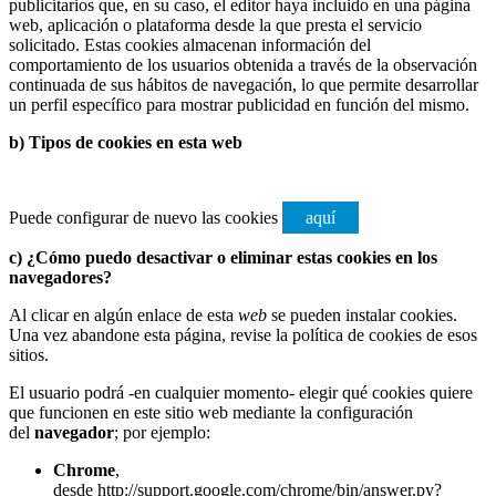
publicitarios que, en su caso, el editor haya incluido en una página
web, aplicación o plataforma desde la que presta el servicio
solicitado. Estas cookies almacenan información del
comportamiento de los usuarios obtenida a través de la observación
continuada de sus hábitos de navegación, lo que permite desarrollar
un perfil específico para mostrar publicidad en función del mismo.
b) Tipos de cookies en esta web
Puede configurar de nuevo las cookies
aquí
c) ¿Cómo puedo desactivar o eliminar estas cookies en los
navegadores?
Al clicar en algún enlace de esta
web
se pueden instalar cookies.
Una vez abandone esta página, revise la política de cookies de esos
sitios.
El usuario podrá -en cualquier momento- elegir qué cookies quiere
que funcionen en este sitio web mediante la configuración
del
navegador
; por ejemplo:
Chrome
,
desde
http://support.google.com/chrome/bin/answer.py?