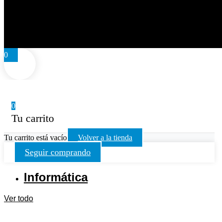
0
0
Tu carrito
Tu carrito está vacío
Volver a la tienda
Seguir comprando
Informática
Ver todo