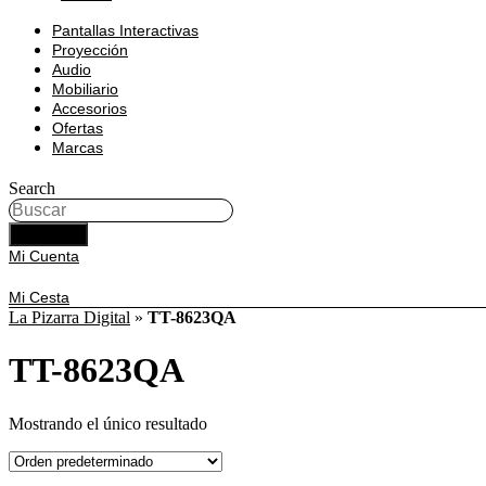
Pantallas Interactivas
Proyección
Audio
Mobiliario
Accesorios
Ofertas
Marcas
Search
BUSCAR
Mi Cuenta
Mi Cesta
La Pizarra Digital
»
TT-8623QA
TT-8623QA
Mostrando el único resultado