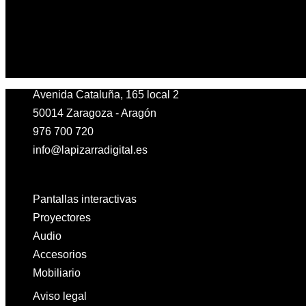
Avenida Cataluña, 165 local 2
50014 Zaragoza - Aragón
976 700 720
info@lapizarradigital.es
Facebook
Linkedin
X-twitter
Pantallas interactivas
Proyectores
Audio
Accesorios
Mobiliario
Aviso legal