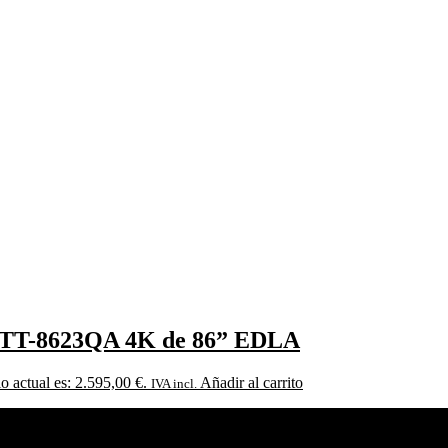
O TT-8623QA 4K de 86” EDLA
io actual es: 2.595,00 €.
Añadir al carrito
IVA incl.