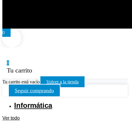
0
0
Tu carrito
Tu carrito está vacío
Volver a la tienda
Seguir comprando
Informática
Ver todo