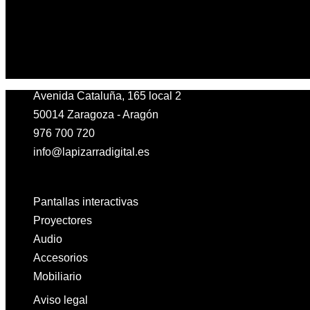
Avenida Cataluña, 165 local 2
50014 Zaragoza - Aragón
976 700 720
info@lapizarradigital.es
Facebook
Linkedin
X-twitter
Pantallas interactivas
Proyectores
Audio
Accesorios
Mobiliario
Aviso legal