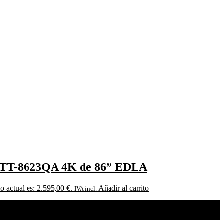
O TT-8623QA 4K de 86” EDLA
io actual es: 2.595,00 €.
Añadir al carrito
IVA incl.