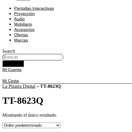
Pantallas Interactivas
Proyección
Audio
Mobiliario
Accesorios
Ofertas
Marcas
Search
BUSCAR
Mi Cuenta
Mi Cesta
La Pizarra Digital
»
TT-8623Q
TT-8623Q
Mostrando el único resultado