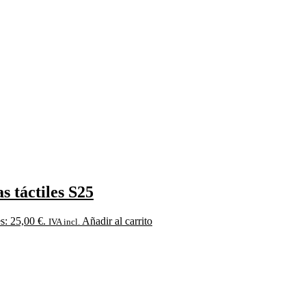
s táctiles S25
es: 25,00 €.
Añadir al carrito
IVA incl.