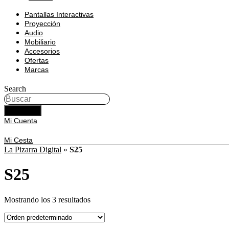
Pantallas Interactivas
Proyección
Audio
Mobiliario
Accesorios
Ofertas
Marcas
Search
BUSCAR
Mi Cuenta
Mi Cesta
La Pizarra Digital
»
S25
S25
Mostrando los 3 resultados