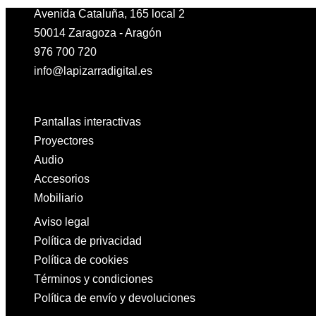
Avenida Cataluña, 165 local 2
50014 Zaragoza - Aragón
976 700 720
info@lapizarradigital.es
Facebook
Linkedin
X-twitter
Pantallas interactivas
Proyectores
Audio
Accesorios
Mobiliario
Aviso legal
Política de privacidad
Política de cookies
Términos y condiciones
Política de envío y devoluciones