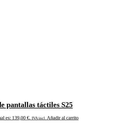
e pantallas táctiles S25
ual es: 139,00 €.
Añadir al carrito
IVA incl.