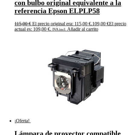
con bulbo original equivalente a la
referencia Epson ELPLP58
115,00
€
El precio original era: 115,00 €.
109,00
€
El precio
actual es: 109,00 €.
Añadir al carrito
IVA incl.
¡Oferta!
Lámpara de proyector compatible