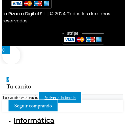
La Pizarra Digital S.L. | © 2024 Todos los derechos
reservados.
0
0
Tu carrito
Tu carrito está vacío
Volver a la tienda
Seguir comprando
Informática