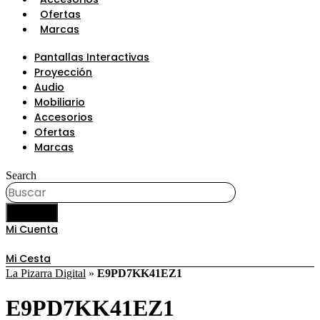
Ofertas
Marcas
Pantallas Interactivas
Proyección
Audio
Mobiliario
Accesorios
Ofertas
Marcas
Search
BUSCAR
Mi Cuenta
Mi Cesta
La Pizarra Digital
»
E9PD7KK41EZ1
E9PD7KK41EZ1