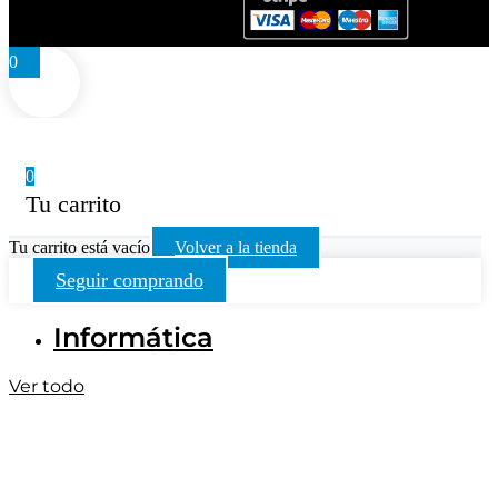
0
0
Tu carrito
Tu carrito está vacío
Volver a la tienda
Seguir comprando
Informática
Ver todo