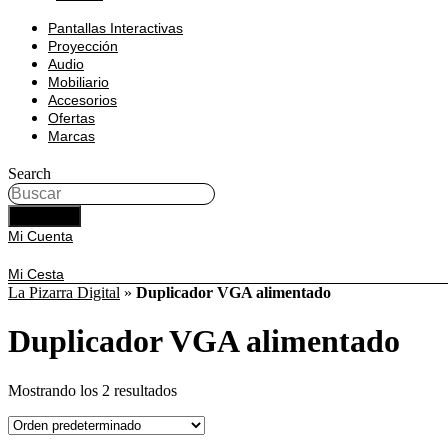
Pantallas Interactivas
Proyección
Audio
Mobiliario
Accesorios
Ofertas
Marcas
Search
BUSCAR
Mi Cuenta
Mi Cesta
La Pizarra Digital
»
Duplicador VGA alimentado
Duplicador VGA alimentado
Mostrando los 2 resultados