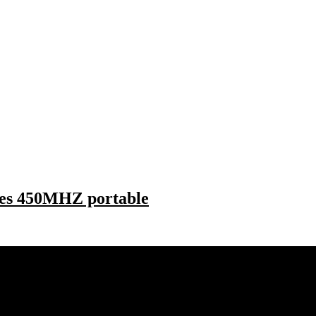
res 450MHZ portable