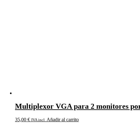
Multiplexor VGA para 2 monitores po
35,00
€
Añadir al carrito
IVA incl.