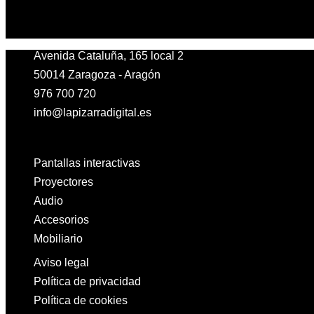
Avenida Cataluña, 165 local 2
50014 Zaragoza - Aragón
976 700 720
info@lapizarradigital.es
Facebook
Linkedin
X-twitter
Pantallas interactivas
Proyectores
Audio
Accesorios
Mobiliario
Aviso legal
Política de privacidad
Política de cookies