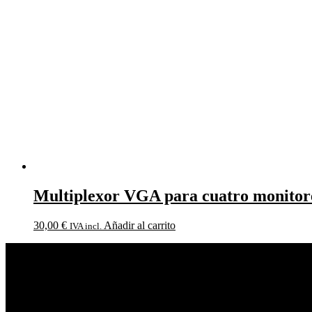
Multiplexor VGA para cuatro monito
30,00
€
Añadir al carrito
IVA incl.