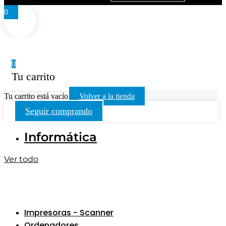
0
0
Tu carrito
Tu carrito está vacío
Volver a la tienda
Seguir comprando
Informática
Ver todo
Impresoras - Scanner
Ordenadores