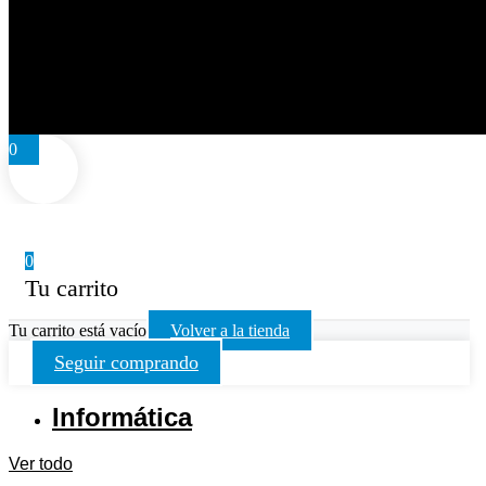
0
0
Tu carrito
Tu carrito está vacío
Volver a la tienda
Seguir comprando
Informática
Ver todo