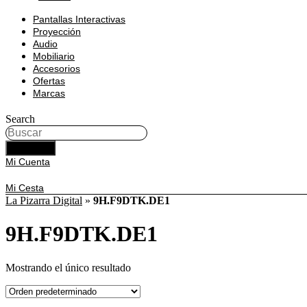
Pantallas Interactivas
Proyección
Audio
Mobiliario
Accesorios
Ofertas
Marcas
Search
BUSCAR
Mi Cuenta
Mi Cesta
La Pizarra Digital
»
9H.F9DTK.DE1
9H.F9DTK.DE1
Mostrando el único resultado