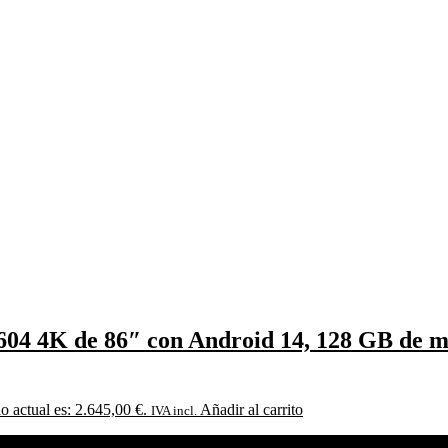
04 4K de 86″ con Android 14, 128 GB de m
io actual es: 2.645,00 €.
Añadir al carrito
IVA incl.