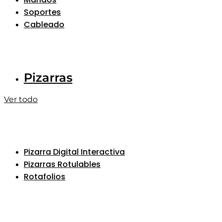
Soportes
Cableado
Pizarras
Ver todo
Pizarra Digital Interactiva
Pizarras Rotulables
Rotafolios