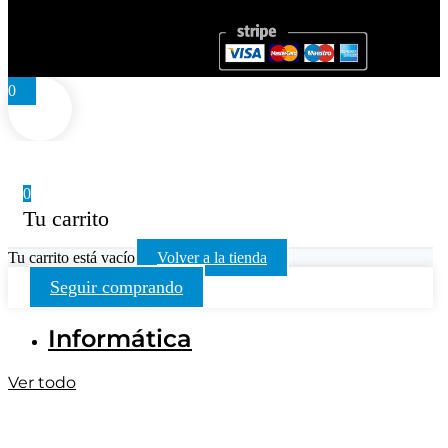
0
0
Tu carrito
Tu carrito está vacío
Volver a la tienda
Seguir comprando
Informática
Ver todo