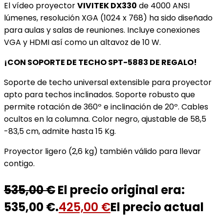
El vídeo proyector
VIVITEK DX330
de 4000 ANSI
lúmenes, resolución XGA (1024 x 768) ha sido diseñado
para aulas y salas de reuniones. Incluye conexiones
VGA y HDMI así como un altavoz de 10 W.
¡CON SOPORTE DE TECHO SPT-5883 DE REGALO!
Soporte de techo universal extensible para proyector
apto para techos inclinados. Soporte robusto que
permite rotación de 360º e inclinación de 20º. Cables
ocultos en la columna. Color negro, ajustable de 58,5
-83,5 cm, admite hasta 15 Kg.
Proyector ligero (2,6 kg) también válido para llevar
contigo.
535,00
€
El precio original era:
535,00 €.
425,00
€
El precio actual