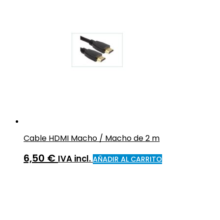
Cable HDMI Macho / Macho de 2 m
6,50
€
IVA incl.
AÑADIR AL CARRITO