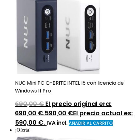
NUC Mini PC Q-BRITE INTEL I5 con licencia de
Windows 11 Pro
El precio original era:
690,00
€
690,00 €.
590,00
€
El precio actual es:
590,00 €.
IVA incl.
AÑADIR AL CARRITO
¡Oferta!