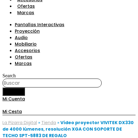
Ofertas
Marcas
Pantallas Interactivas
Proyección
Audio
Mobiliario
Accesorios
Ofertas
Marcas
Search
BUSCAR
Mi Cuenta
Mi Cesta
La Pizarra Digital
»
Tienda
»
Vídeo proyector VIVITEK DX330
de 4000 lúmenes, resolución XGA CON SOPORTE DE
TECHO SPT-5883 DE REGALO