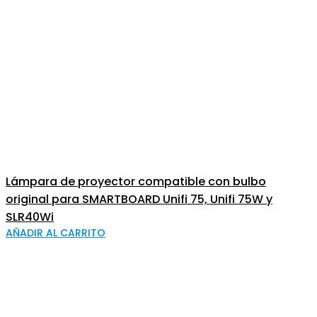
Lámpara de proyector compatible con bulbo
original para SMARTBOARD Unifi 75, Unifi 75W y
SLR40Wi
AÑADIR AL CARRITO