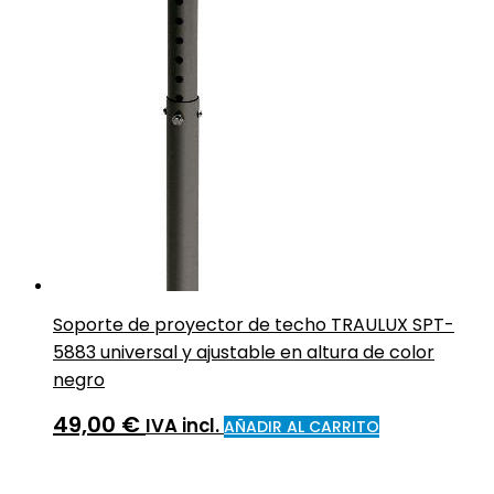
Soporte de proyector de techo TRAULUX SPT-
5883 universal y ajustable en altura de color
negro
49,00
€
IVA incl.
AÑADIR AL CARRITO