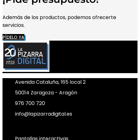
Además de los productos, podemos ofrecerte
servicios.
PÍDELO YA
Avenida Cataluña, 165 local 2
50014 Zaragoza - Aragón
976 700 720
info@lapizarradigital.es
Facebook
Linkedin
X-twitter
Pantallas interactivas