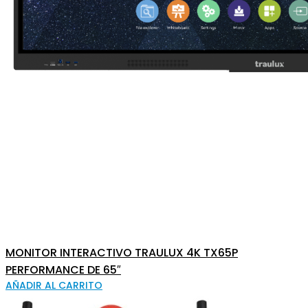
MONITOR INTERACTIVO TRAULUX 4K TX65P
PERFORMANCE DE 65″
AÑADIR AL CARRITO