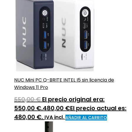
NUC Mini PC Q-BRITE INTEL I5 sin licencia de
Windows 11 Pro
El precio original era:
550,00
€
550,00 €.
480,00
€
El precio actual es:
480,00 €.
IVA incl.
AÑADIR AL CARRITO