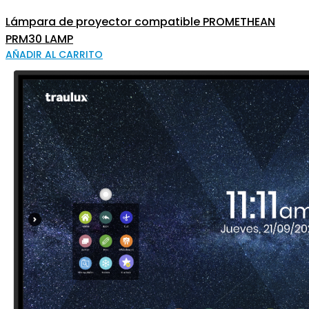
Lámpara de proyector compatible PROMETHEAN
PRM30 LAMP
AÑADIR AL CARRITO