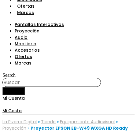
Ofertas
Marcas
Pantallas Interactivas
Proyección
Audio
Mobiliario
Accesorios
Ofertas
Marcas
Search
BUSCAR
Mi Cuenta
Mi Cesta
La Pizarra Digital
»
Tienda
»
Equipamiento Audiovisual
»
Proyección
»
Proyector EPSON EB-W49 WXGA HD Ready