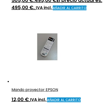
505,00 €.
495,00
€
El precio actual es:
495,00 €.
IVA incl.
AÑADIR AL CARRITO
Mando proyector EPSON
12,00
€
IVA incl.
AÑADIR AL CARRITO