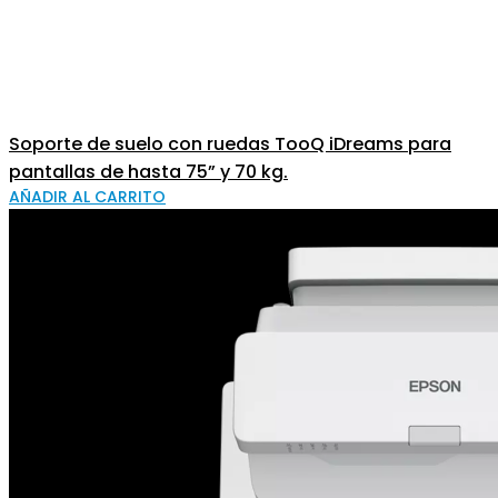
Soporte de suelo con ruedas TooQ iDreams para
pantallas de hasta 75” y 70 kg.
AÑADIR AL CARRITO