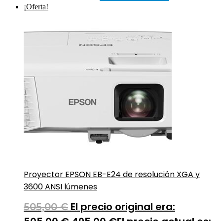
¡Oferta!
Proyector EPSON EB-E24 de resolución XGA y
3600 ANSI lúmenes
El precio original era:
505,00
€