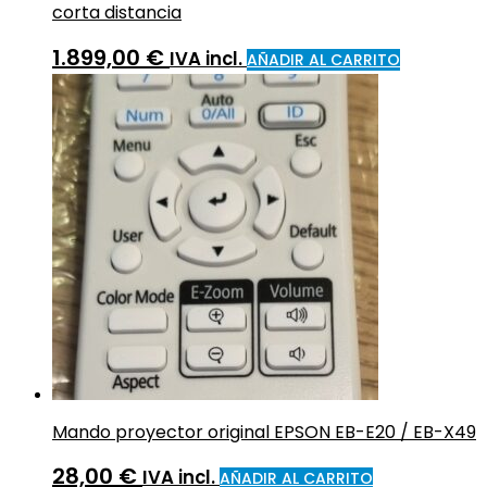
corta distancia
1.899,00
€
IVA incl.
AÑADIR AL CARRITO
Mando proyector original EPSON EB-E20 / EB-X49
28,00
€
IVA incl.
AÑADIR AL CARRITO